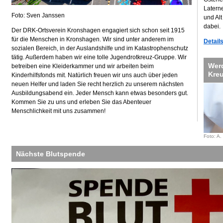
Laterne
Foto: Sven Janssen
und Al
dabei.
Der DRK-Ortsverein Kronshagen engagiert sich schon seit 1915
für die Menschen in Kronshagen. Wir sind unter anderem im
Detail
sozialen Bereich, in der Auslandshilfe und im Katastrophenschutz
tätig. Außerdem haben wir eine tolle Jugendrotkreuz-Gruppe. Wir
Werd
betreiben eine Kleiderkammer und wir arbeiten beim
Kreu
Kinderhilfsfonds mit. Natürlich freuen wir uns auch über jeden
neuen Helfer und laden Sie recht herzlich zu unserem nächsten
Ausbildungsabend ein. Jeder Mensch kann etwas besonders gut.
Kommen Sie zu uns und erleben Sie das Abenteuer
Menschlichkeit mit uns zusammen!
Foto: A.
Nächste Blutspende