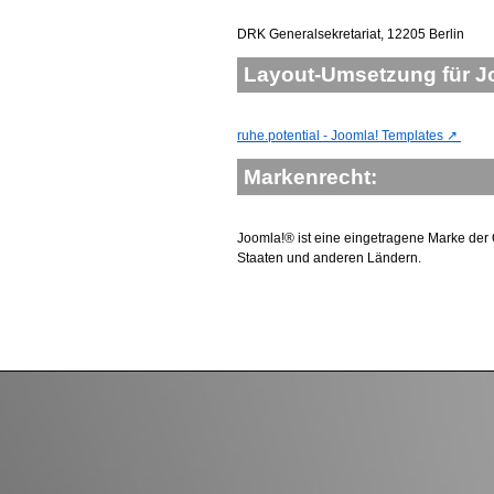
DRK Generalsekretariat, 12205 Berlin
Layout-Umsetzung für J
ruhe.potential - Joomla! Templates
Markenrecht:
Joomla!
®
ist eine eingetragene Marke der O
Staaten und anderen Ländern.