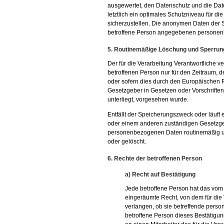
ausgewertet, den Datenschutz und die Da
letztlich ein optimales Schutzniveau für 
sicherzustellen. Die anonymen Daten der S
betroffene Person angegebenen personen
5. Routinemäßige Löschung und Sperru
Der für die Verarbeitung Verantwortliche 
betroffenen Person nur für den Zeitraum, d
oder sofern dies durch den Europäischen 
Gesetzgeber in Gesetzen oder Vorschriften,
unterliegt, vorgesehen wurde.
Entfällt der Speicherungszweck oder läuft
oder einem anderen zuständigen Gesetzgeb
personenbezogenen Daten routinemäßig un
oder gelöscht.
6. Rechte der betroffenen Person
a) Recht auf Bestätigung
Jede betroffene Person hat das vom
eingeräumte Recht, von dem für die 
verlangen, ob sie betreffende pers
betroffene Person dieses Bestätigun