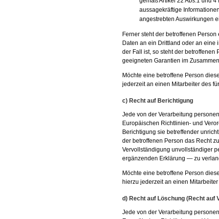
gemäß Artikel 22 Abs.1 und 
aussagekräftige Informationen
angestrebten Auswirkungen ein
Ferner steht der betroffenen Perso
Daten an ein Drittland oder an eine 
der Fall ist, so steht der betroffene
geeigneten Garantien im Zusammenha
Möchte eine betroffene Person diese
jederzeit an einen Mitarbeiter des f
c) Recht auf Berichtigung
Jede von der Verarbeitung persone
Europäischen Richtlinien- und Vero
Berichtigung sie betreffender unric
der betroffenen Person das Recht zu
Vervollständigung unvollständiger 
ergänzenden Erklärung — zu verlan
Möchte eine betroffene Person diese
hierzu jederzeit an einen Mitarbeite
d) Recht auf Löschung (Recht auf
Jede von der Verarbeitung persone