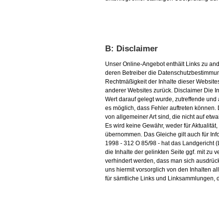
B: Disclaimer
Unser Online-Angebot enthält Links zu and
deren Betreiber die Datenschutzbestimmung
Rechtmäßigkeit der Inhalte dieser Websites
anderer Websites zurück. Disclaimer Die In
Wert darauf gelegt wurde, zutreffende und a
es möglich, dass Fehler auftreten können. 
von allgemeiner Art sind, die nicht auf et
Es wird keine Gewähr, weder für Aktualität,
übernommen. Das Gleiche gilt auch für Info
1998 - 312 O 85/98 - hat das Landgericht 
die Inhalte der gelinkten Seite ggf. mit zu 
verhindert werden, dass man sich ausdrückl
uns hiermit vorsorglich von den Inhalten al
für sämtliche Links und Linksammlungen, d