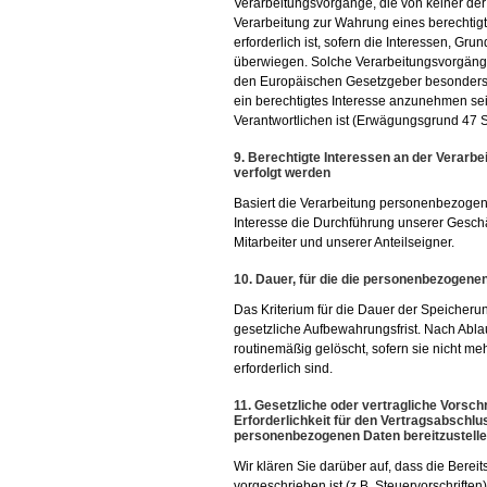
Verarbeitungsvorgänge, die von keiner de
Verarbeitung zur Wahrung eines berechtig
erforderlich ist, sofern die Interessen, Gr
überwiegen. Solche Verarbeitungsvorgänge 
den Europäischen Gesetzgeber besonders e
ein berechtigtes Interesse anzunehmen se
Verantwortlichen ist (Erwägungsgrund 47 
9. Berechtigte Interessen an der Verarbe
verfolgt werden
Basiert die Verarbeitung personenbezogener 
Interesse die Durchführung unserer Geschä
Mitarbeiter und unserer Anteilseigner.
10. Dauer, für die die personenbezogene
Das Kriterium für die Dauer der Speicheru
gesetzliche Aufbewahrungsfrist. Nach Abla
routinemäßig gelöscht, sofern sie nicht m
erforderlich sind.
11. Gesetzliche oder vertragliche Vorsch
Erforderlichkeit für den Vertragsabschlus
personenbezogenen Daten bereitzustellen
Wir klären Sie darüber auf, dass die Bere
vorgeschrieben ist (z.B. Steuervorschrifte