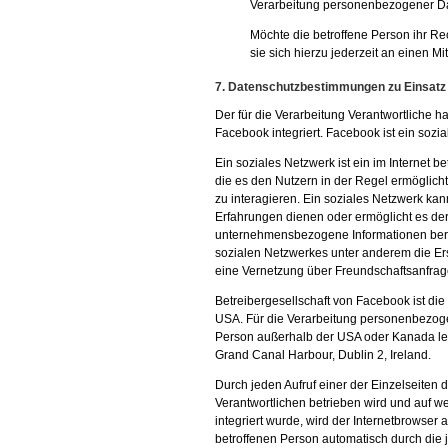
Verarbeitung personenbezogener Dat
Möchte die betroffene Person ihr Re
sie sich hierzu jederzeit an einen M
7. Datenschutzbestimmungen zu Einsat
Der für die Verarbeitung Verantwortliche 
Facebook integriert. Facebook ist ein sozi
Ein soziales Netzwerk ist ein im Internet b
die es den Nutzern in der Regel ermöglich
zu interagieren. Ein soziales Netzwerk ka
Erfahrungen dienen oder ermöglicht es der
unternehmensbezogene Informationen bere
sozialen Netzwerkes unter anderem die Ers
eine Vernetzung über Freundschaftsanfrag
Betreibergesellschaft von Facebook ist di
USA. Für die Verarbeitung personenbezogen
Person außerhalb der USA oder Kanada leb
Grand Canal Harbour, Dublin 2, Ireland.
Durch jeden Aufruf einer der Einzelseiten d
Verantwortlichen betrieben wird und auf 
integriert wurde, wird der Internetbrowse
betroffenen Person automatisch durch die