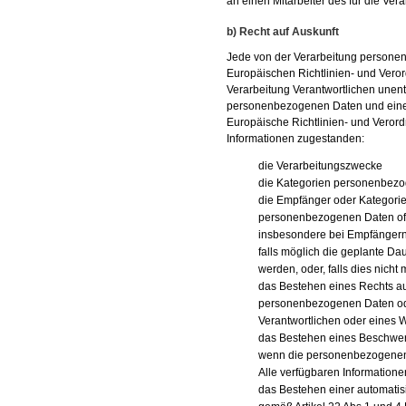
an einen Mitarbeiter des für die Ve
b) Recht auf Auskunft
Jede von der Verarbeitung persone
Europäischen Richtlinien- und Vero
Verarbeitung Verantwortlichen unent
personenbezogenen Daten und eine K
Europäische Richtlinien- und Veror
Informationen zugestanden:
die Verarbeitungszwecke
die Kategorien personenbezog
die Empfänger oder Kategori
personenbezogenen Daten off
insbesondere bei Empfängern i
falls möglich die geplante Da
werden, oder, falls dies nicht 
das Bestehen eines Rechts au
personenbezogenen Daten ode
Verantwortlichen oder eines 
das Bestehen eines Beschwerd
wenn die personenbezogenen 
Alle verfügbaren Informatione
das Bestehen einer automatisi