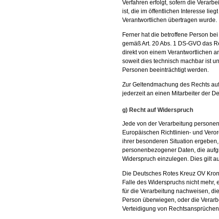
Verfahren erfolgt, sofern die Verarb
ist, die im öffentlichen Interesse li
Verantwortlichen übertragen wurde.
Ferner hat die betroffene Person be
gemäß Art. 20 Abs. 1 DS-GVO das R
direkt von einem Verantwortlichen a
soweit dies technisch machbar ist un
Personen beeinträchtigt werden.
Zur Geltendmachung des Rechts auf 
jederzeit an einen Mitarbeiter der
g) Recht auf Widerspruch
Jede von der Verarbeitung persone
Europäischen Richtlinien- und Vero
ihrer besonderen Situation ergeben, 
personenbezogener Daten, die aufgru
Widerspruch einzulegen. Dies gilt au
Die Deutsches Rotes Kreuz OV Kron
Falle des Widerspruchs nicht mehr,
für die Verarbeitung nachweisen, di
Person überwiegen, oder die Verar
Verteidigung von Rechtsansprüchen