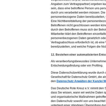
Angaben zum Vertragspartner) ergeben kann
sein, dass eine betroffene Person uns pers
durch uns verarbeitet werden müssen. Die b
personenbezogene Daten bereitzustellen, 
Eine Nichtbereitstellung der personenbezo
Betroffenen nicht geschlossen werden kön
durch den Betroffenen muss sich der Betro
Mitarbeiter klärt den Betroffenen einzelfal
personenbezogenen Daten gesetzlich oder 
Vertragsabschluss erforderlich ist, ob ein
bereitzustellen, und welche Folgen die Ni
12. Bestehen einer automatisierten Ent
Als verantwortungsbewusstes Unternehmen 
Entscheidungsfindung oder ein Profiling.
Diese Datenschutzerklärung wurde durch
Gesellschaft für Datenschutz GmbH, die al
den
Datenschutz Anwälten der Kanzlei
Das Deutsche Rote Kreuz e.V. nimmt den 
dass Sie wissen, wann wir welche Daten s
und organisatorische Maßnahmen getroffen, 
den Datenschutz sowohl von uns beachtet
unterliegt einer ständigen Überprüfung du