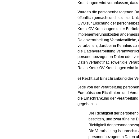
Kronshagen wird veranlassen, das
Wurden die personenbezogenen Dat
öffentlich gemacht und ist unser Un
GVO zur Löschung der personenbezoge
Kreuz OV Kronshagen unter Berücks
Implementierungskosten angemessen
Datenverarbeitung Verantwortliche,
verarbeiten, darüber in Kenntnis zu 
die Datenverarbeitung Verantwortlic
personenbezogenen Daten oder von
Daten verlangt hat, soweit die Verarb
Rotes Kreuz OV Kronshagen wird im 
e) Recht auf Einschränkung der Ve
Jede von der Verarbeitung persone
Europäischen Richtlinien- und Vero
die Einschränkung der Verarbeitung
gegeben ist:
Die Richtigkeit der personen
bestritten, und zwar für eine 
Richtigkeit der personenbezo
Die Verarbeitung ist unrechtm
personenbezogenen Daten ab 