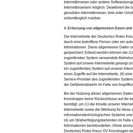
Internetbrowser oder andere Softwareprog
Internetbrowsern möglich. Deaktiviert die
genutzten Internetbrowser, sind unter Umst
vollumfänglich nutzbar.
4. Erfassung von allgemeinen Daten und
Die Internetseite der Deutsches Rotes Kreu
durch eine betroffene Person oder ein au
Informationen. Diese allgemeinen Daten un
gespeichert. Erfasst werden können die (
zugreifenden System verwendete Betriebssy
System auf unsere Internetseite gelangt (s
ein zugreifendes System auf unserer Inter
eines Zugriffs auf die Internetseite, (6) ein
Service-Provider des zugreifenden Systems
der Gefahrenabwehr im Falle von Angriffe
Bei der Nutzung dieser allgemeinen Daten
Kronshagen keine Rückschlüsse auf die be
benötigt, um (1) die Inhalte unserer Internet
Internetseite sowie die Werbung für diese z
informationstechnologischen Systeme und d
(4) um Strafverfolgungsbehörden im Falle 
Informationen bereitzustellen. Diese ano
Deutsches Rotes Kreuz OV Kronshagen daher