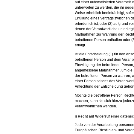
auf einer automatisierten Verarbeit
unterworfen zu werden, die ihr gegen
Weise erheblich beeinträchtigt, sofe
Erfüllung eines Vertrags zwischen d
erforderlich ist, oder (2) aufgrund v
denen der Verantwortliche unterlieg
Maßnahmen zur Wahrung der Rechte u
betroffenen Person enthalten oder (3
erfolgt.
Ist die Entscheidung (1) für den Abs
betroffenen Person und dem Verantwor
Einwilligung der betroffenen Person
angemessene Maßnahmen, um die Rec
der betroffenen Person zu wahren, 
einer Person seitens des Verantwor
Anfechtung der Entscheidung gehört
Möchte die betroffene Person Recht
machen, kann sie sich hierzu jederze
Verantwortlichen wenden.
i) Recht auf Widerruf einer datensc
Jede von der Verarbeitung persone
Europäischen Richtlinien- und Vero