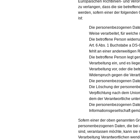
Europäischen Richtlinien- und Vero
zu verlangen, dass die sie betreff
werden, sofern einer der folgenden Gr
ist:
Die personenbezogenen Daten
Weise verarbeitet, für welche 
Die betroffene Person widerruf
Art. 6 Abs. 1 Buchstabe a DS-
fehlt an einer anderweitigen 
Die betroffene Person legt g
Verarbeitung ein, und es lieg
Verarbeitung vor, oder die be
Widerspruch gegen die Verarb
Die personenbezogenen Daten
Die Löschung der personenbez
Verpflichtung nach dem Unions
dem der Verantwortliche unterl
Die personenbezogenen Daten
Informationsgesellschaft gem
Sofern einer der oben genannten Grü
personenbezogenen Daten, die bei 
sind, veranlassen möchte, kann sie si
Verarbeitung Verantwortlichen wend