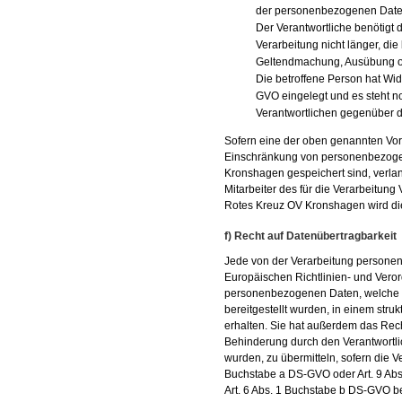
der personenbezogenen Date
Der Verantwortliche benötigt
Verarbeitung nicht länger, die
Geltendmachung, Ausübung o
Die betroffene Person hat Wid
GVO eingelegt und es steht no
Verantwortlichen gegenüber 
Sofern eine der oben genannten Vor
Einschränkung von personenbezogen
Kronshagen gespeichert sind, verlan
Mitarbeiter des für die Verarbeitun
Rotes Kreuz OV Kronshagen wird di
f) Recht auf Datenübertragbarkeit
Jede von der Verarbeitung persone
Europäischen Richtlinien- und Vero
personenbezogenen Daten, welche d
bereitgestellt wurden, in einem str
erhalten. Sie hat außerdem das Rec
Behinderung durch den Verantwortli
wurden, zu übermitteln, sofern die V
Buchstabe a DS-GVO oder Art. 9 Ab
Art. 6 Abs. 1 Buchstabe b DS-GVO ber