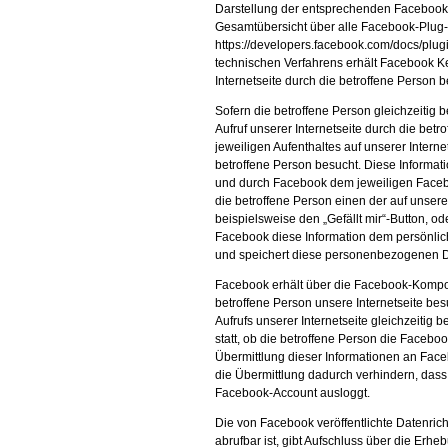
Darstellung der entsprechenden Faceboo
Gesamtübersicht über alle Facebook-Plug-
https://developers.facebook.com/docs/pl
technischen Verfahrens erhält Facebook Ke
Internetseite durch die betroffene Person b
Sofern die betroffene Person gleichzeitig 
Aufruf unserer Internetseite durch die be
jeweiligen Aufenthaltes auf unserer Interne
betroffene Person besucht. Diese Inform
und durch Facebook dem jeweiligen Facebo
die betroffene Person einen der auf unsere
beispielsweise den „Gefällt mir“-Button, o
Facebook diese Information dem persönli
und speichert diese personenbezogenen 
Facebook erhält über die Facebook-Kompon
betroffene Person unsere Internetseite bes
Aufrufs unserer Internetseite gleichzeitig 
statt, ob die betroffene Person die Faceboo
Übermittlung dieser Informationen an Face
die Übermittlung dadurch verhindern, dass 
Facebook-Account ausloggt.
Die von Facebook veröffentlichte Datenricht
abrufbar ist, gibt Aufschluss über die E