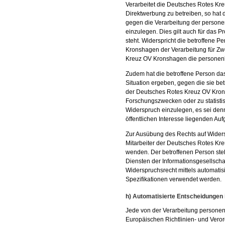
Verarbeitet die Deutsches Rotes 
Direktwerbung zu betreiben, so hat 
gegen die Verarbeitung der perso
einzulegen. Dies gilt auch für das P
steht. Widerspricht die betroffene
Kronshagen der Verarbeitung für Zw
Kreuz OV Kronshagen die personenb
Zudem hat die betroffene Person da
Situation ergeben, gegen die sie be
der Deutsches Rotes Kreuz OV Krons
Forschungszwecken oder zu statisti
Widerspruch einzulegen, es sei denn,
öffentlichen Interesse liegenden Auf
Zur Ausübung des Rechts auf Widersp
Mitarbeiter der Deutsches Rotes Kr
wenden. Der betroffenen Person ste
Diensten der Informationsgesellschaf
Widerspruchsrecht mittels automatis
Spezifikationen verwendet werden.
h) Automatisierte Entscheidungen im
Jede von der Verarbeitung persone
Europäischen Richtlinien- und Veror