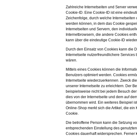
Zahlreiche Internetseiten und Server ver
Cookie-ID. Eine Cookie-ID ist eine eindeu
Zeichenfolge, durch welche Internetseiten
werden können, in dem das Cookie gespeic
Internetseiten und Servern, den individue
Internetbrowsern, die andere Cookies enth
kann über die eindeutige Cookie-ID wiedere
Durch den Einsatz von Cookies kann die 
Internetseite nutzerfreundlichere Services 
wären.
Mittels eines Cookies können die Informat
Benutzers optimiert werden. Cookies ermög
Internetseite wiederzuerkennen. Zweck di
unserer Internetseite zu erleichtern. Der B
beispielsweise nicht bei jedem Besuch der
dies von der Internetseite und dem auf d
übernommen wird. Ein weiteres Beispiel i
Online-Shop merkt sich die Artikel, die ein
Cookie.
Die betroffene Person kann die Setzung von
entsprechenden Einstellung des genutzten
Cookies dauerhaft widersprechen. Ferner k