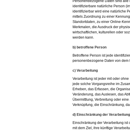
Personenbezogene Daten sind alle Inf
identifizierbare natürliche Person (
identifizierbar wird eine natürliche
mittels Zuordnung zu einer Kennun
Standortdaten, zu einer Online-Ke
Merkmalen, die Ausdruck der physis
wirtschaftlichen, kulturellen oder soz
werden kann.
b) betroffene Person
Betroffene Person ist jede identifizie
personenbezogene Daten von dem für
c) Verarbeitung
Verarbeitung ist jeder mit oder ohne
jede solche Vorgangsreihe im Zus
Erheben, das Erfassen, die Organis
Veränderung, das Auslesen, das Abf
Übermittlung, Verbreitung oder eine
Verknüpfung, die Einschränkung, da
d) Einschränkung der Verarbeitung
Einschränkung der Verarbeitung ist
mit dem Ziel, ihre künftige Verarbei