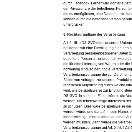
durch Facebook. Ferner wird dort erläuter
der Privatsphäre der betroffenen Person bie
die es ermöglichen, eine Datenübermittlu
können durch die betroffene Person genut
unterdrücken.
8. Rechtsgrundlage der Verarbeitung
Art. 6 I lit. a DS-GVO dient unserem Unte
bei denen wir eine Einwilligung für einen 
Verarbeitung personenbezogener Daten zur 
betroffene Person ist, erforderlich, wie di
die für eine Lieferung von Waren oder die
notwendig sind, so beruht die Verarbeitung a
Verarbeitungsvorgänge die zur Durchführun
Fällen von Anfragen zur unseren Produkte
rechtlichen Verpflichtung durch welche ei
wird, wie beispielsweise zur Erfüllung steuerl
DS-GVO. In seltenen Fällen könnte die Ve
werden, um lebenswichtige Interessen der 
zu schützen. Dies wäre beispielsweise der 
werden würde und daraufhin sein Name, se
lebenswichtige Informationen an einen Arz
werden müssten. Dann würde die Verarbeitun
Verarbeitungsvorgänge auf Art. 6 I lit. f 