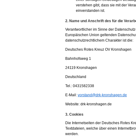
verstehen gibt, dass sie mit der Ve
einverstanden ist.
2. Name und Anschrift des für die Verarb
Verantwortlicher im Sinne der Datenschutz
Europäischen Union geltenden Datenschu
datenschutzrechtlichem Charakter ist die:
Deutsches Rotes Kreuz OV Kronshagen
Bahnhofsweg 1
24119 Kronshagen
Deutschland
Tel.: 0431582338
E-Mail:
vorstand@drk-kronshagen.de
Website: drk-kronshagen.de
3. Cookies
Die Internetseiten der Deutsches Rotes 
Textdateien, welche über einen Internetb
werden.