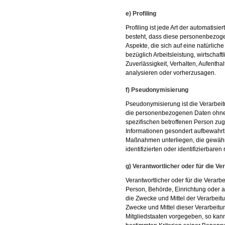
e) Profiling
Profiling ist jede Art der automatis
besteht, dass diese personenbezog
Aspekte, die sich auf eine natürlic
bezüglich Arbeitsleistung, wirtschaft
Zuverlässigkeit, Verhalten, Aufentha
analysieren oder vorherzusagen.
f) Pseudonymisierung
Pseudonymisierung ist die Verarbei
die personenbezogenen Daten ohne H
spezifischen betroffenen Person zu
Informationen gesondert aufbewahrt
Maßnahmen unterliegen, die gewähr
identifizierten oder identifizierbar
g) Verantwortlicher oder für die Ve
Verantwortlicher oder für die Verarbei
Person, Behörde, Einrichtung oder a
die Zwecke und Mittel der Verarbei
Zwecke und Mittel dieser Verarbeitu
Mitgliedstaaten vorgegeben, so kan