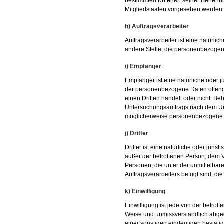
bestimmten Kriterien seiner Benen
Mitgliedstaaten vorgesehen werden.
h) Auftragsverarbeiter
Auftragsverarbeiter ist eine natürlic
andere Stelle, die personenbezogene
i) Empfänger
Empfänger ist eine natürliche oder j
der personenbezogene Daten offenge
einen Dritten handelt oder nicht. 
Untersuchungsauftrags nach dem Un
möglicherweise personenbezogene Da
j) Dritter
Dritter ist eine natürliche oder juri
außer der betroffenen Person, dem V
Personen, die unter der unmittelbar
Auftragsverarbeiters befugt sind, d
k) Einwilligung
Einwilligung ist jede von der betroff
Weise und unmissverständlich abge
einer sonstigen eindeutigen bestäti